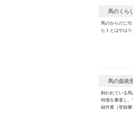
馬のくら
馬のからだに引
ヒトとはやはり
馬の血統
飼われている馬
特徴を審査し、
録作業（登録審