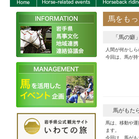
馬をもっ
「馬の癖
人間が何かしら
今回は、馬が持
馬がもた
馬は、移動や運
ます。
今回は、馬がも