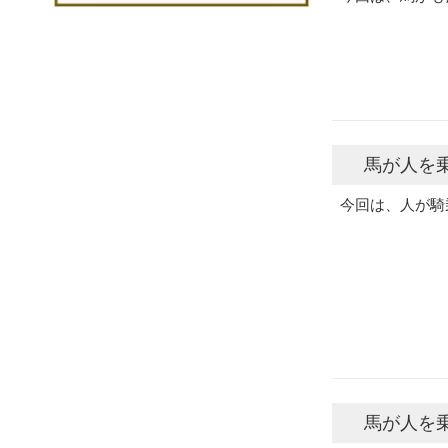
馬が人を
今回は、人が騎
馬が人を