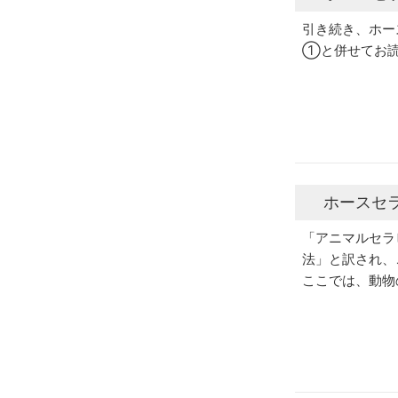
引き続き、ホー
①と併せてお
ホースセ
「アニマルセラ
法」と訳され、
ここでは、動物