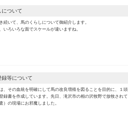
しについて
き続いて、馬のくらしについて御紹介します。
、いろいろな面でスケールが違いますね。
登録等について
は、その血統を明確にして馬の改良増殖を図ることを目的に、１頭
登録書を作成しています。先日、滝沢市の相の沢牧野で放牧されて
査）の現場にお邪魔しました。