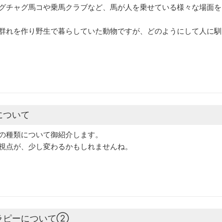
グチャグ馬コや乗馬クラブなど、馬が人を乗せている様々な場面を
群れを作り野生で暮らしていた動物ですが、どのようにして人に馴
について
の種類について御紹介します。
視点が、少し変わるかもしれませんね。
ラピーについて②