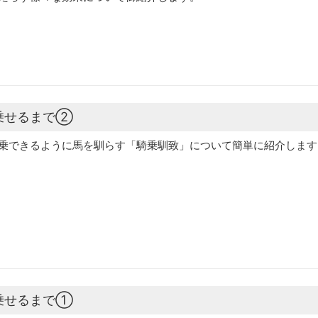
乗せるまで②
乗できるように馬を馴らす「騎乗馴致」について簡単に紹介します
乗せるまで①