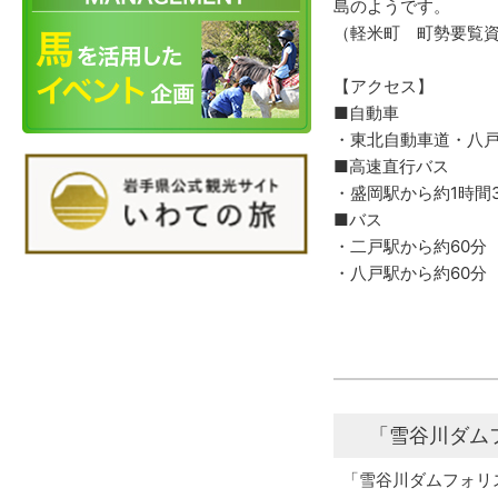
島のようです。
（軽米町 町勢要覧
【アクセス】
■自動車
・東北自動車道・八戸自
■高速直行バス
・盛岡駅から約1時間
■バス
・二戸駅から約60分
・八戸駅から約60分
「雪谷川ダム
「雪谷川ダムフォリ