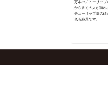
万本のチューリップ
から多くの人が訪れ
チューリップ園のほ
色も絶景です。