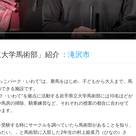
立大学馬術部」紹介
：滝沢市
馬っこパーク・いわて”は、乗馬をはじめ、子どもから大人まで、馬
のできる施設です。
ク・いわて”を拠点に活動する岩手県立大学馬術部には10名ほどが
や馬房の掃除、騎乗練習など、それぞれの授業の都合に合わせて
います。
を受験する時にサークルを調べていたら馬術部があることを知り、
めたい。」と馬術部に入部した2年生の村上姫菜乃（ひなの）さ