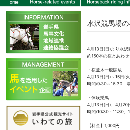
水沢競馬場の
4月13日(日)より
約150本の桜とあわ
・桜並木一般開放
4月13日(日)～15日(火
時間/9:30～16:3
・体験乗馬
4月13日(日)、4月20
時間/10:30～11:3
【料金】1,000円