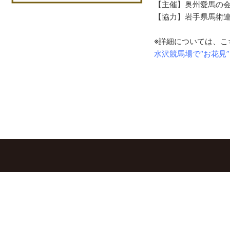
【主催】奥州愛馬の
【協力】岩手県馬術
※詳細については、こ
水沢競馬場で“お花見