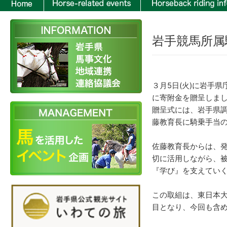
岩手競馬所属
３月5日(火)に岩手
に寄附金を贈呈しま
贈呈式には、岩手県
藤教育長に騎乗手当の
佐藤教育長からは、
切に活用しながら、
『学び』を支えてい
この取組は、東日本大
目となり、今回も含めこ