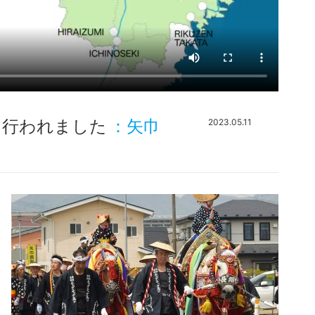
て行われました
：矢巾
2023.05.11