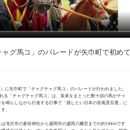
チャグ馬コ」のパレードが矢巾町で初め
・土）に矢巾町で「チャグチャグ馬コ」のパレードが行われました。
される「チャグチャグ馬コ」は、装束をまとった数十頭の馬がチャ
音を鳴らしながら行進する行事で「残したい日本の音風景百選」に
ます。
は滝沢市の蒼前神社から盛岡市の盛岡八幡宮までの約14kmです