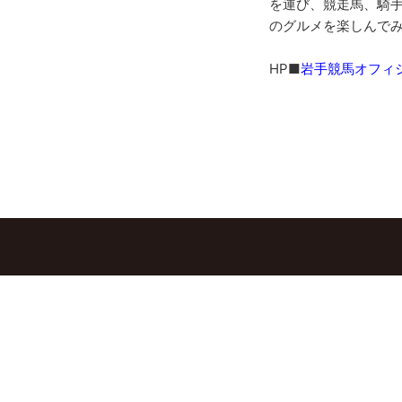
を運び、競走馬、騎
のグルメを楽しんで
HP■
岩手競馬オフィシャルペ